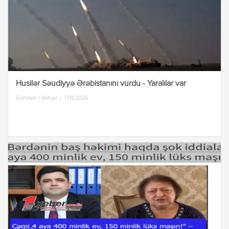
Husilər Səudiyyə Ərəbistanını vurdu - Yaralılar var
Gündəm / Aktual
7.08.2026