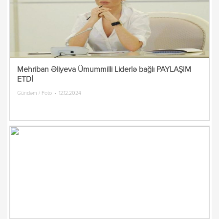
Mehriban Əliyeva Ümummilli Liderlə bağlı PAYLAŞIM
ETDİ
Gündəm / Foto
12.12.2024