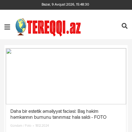
Bazar, 9 Avqust 2026
,
15:48:30
Daha bir estetik əməliyyat faciəsi: Baş həkim
həmkarının burnunu tanınmaz hala saldı - FOTO
Gündəm / Foto
18.12.2024