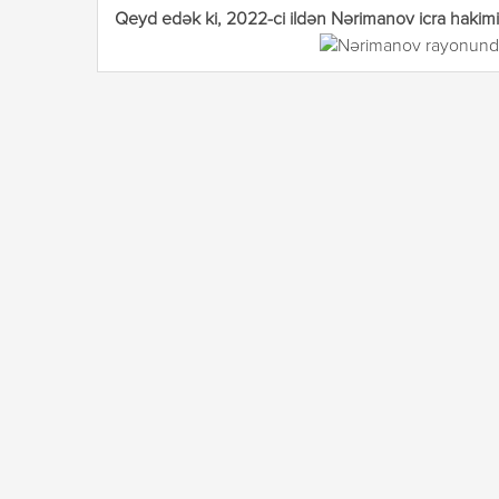
Qeyd edək ki, 2022-ci ildən
Nərimanov icra hakimiy