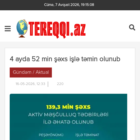
Cümə, 7 Avqust 2026
,
19:15:09
4 ayda 52 min şəxs işlə təmin olunub
Gündəm / Aktual
16-05-2026, 12:33
220