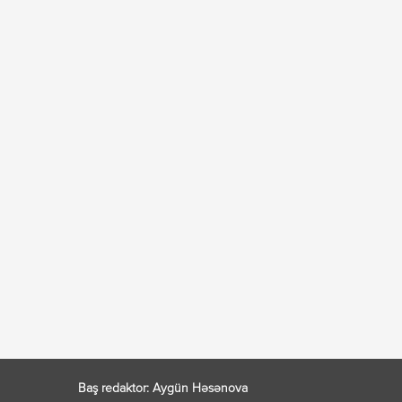
Baş redaktor: Aygün Həsənova