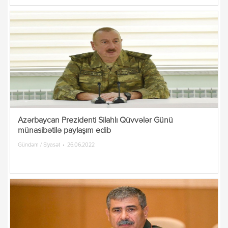
Azərbaycan Prezidenti Silahlı Qüvvələr Günü
münasibətilə paylaşım edib
Gündəm / Siyasət
26.06.2022