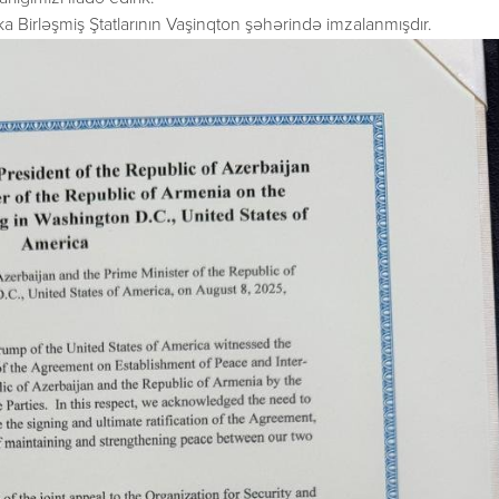
 Birləşmiş Ştatlarının Vaşinqton şəhərində imzalanmışdır.