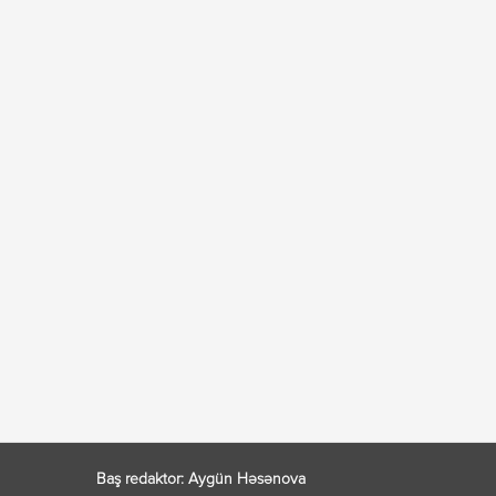
Baş redaktor: Aygün Həsənova