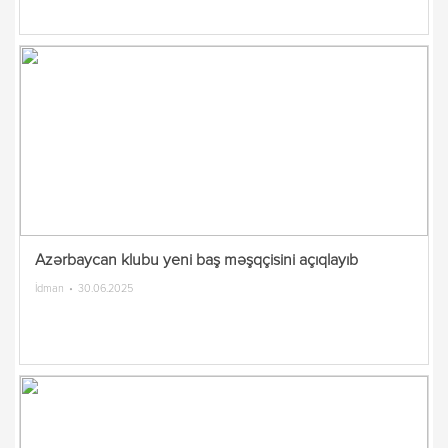
Azərbaycan klubu yeni baş məşqçisini açıqlayıb
İdman
30.06.2025