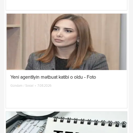
Yeni agentliyin mətbuat katibi o oldu - Foto
Gündəm / Sosial
7.08.2026