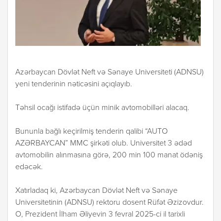
Azərbaycan Dövlət Neft və Sənaye Universiteti (ADNSU)
yeni tenderinin nəticəsini açıqlayıb.
Təhsil ocağı istifadə üçün minik avtomobilləri alacaq.
Bununla bağlı keçirilmiş tenderin qalibi “AUTO
AZƏRBAYCAN” MMC şirkəti olub. Universitet 3 ədəd
avtomobilin alınmasına görə, 200 min 100 manat ödəniş
edəcək.
Xatırladaq ki, Azərbaycan Dövlət Neft və Sənaye
Universitetinin (ADNSU) rektoru dosent Rüfət Əzizovdur.
O, Prezident İlham Əliyevin 3 fevral 2025-ci il tarixli